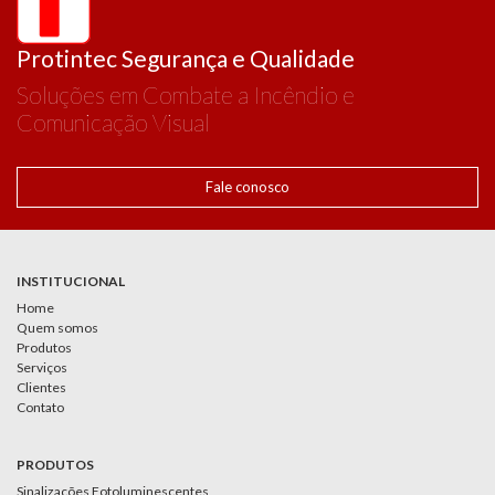
Protintec Segurança e Qualidade
Soluções em Combate a Incêndio e
Comunicação Visual
Fale conosco
INSTITUCIONAL
Home
Quem somos
Produtos
Serviços
Clientes
Contato
PRODUTOS
Sinalizações Fotoluminescentes