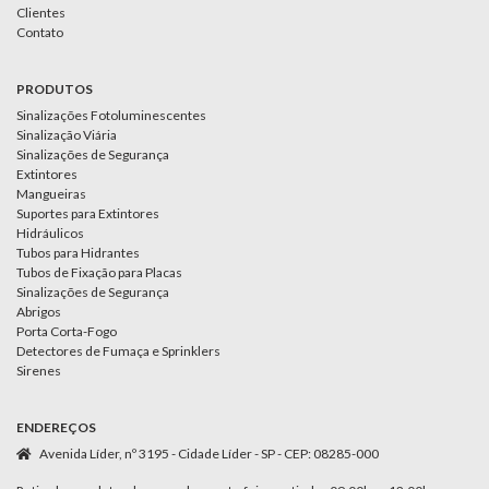
Clientes
Contato
PRODUTOS
Sinalizações Fotoluminescentes
Sinalização Viária
Sinalizações de Segurança
Extintores
Mangueiras
Suportes para Extintores
Hidráulicos
Tubos para Hidrantes
Tubos de Fixação para Placas
Sinalizações de Segurança
Abrigos
Porta Corta-Fogo
Detectores de Fumaça e Sprinklers
Sirenes
ENDEREÇOS
Avenida Líder, nº 3195 - Cidade Líder - SP - CEP: 08285-000