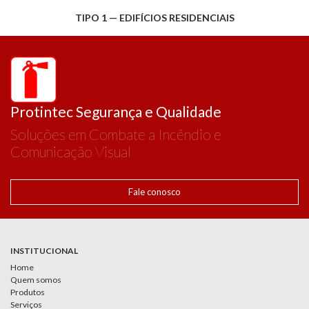
TIPO 1 — EDIFÍCIOS RESIDENCIAIS
Protintec Segurança e Qualidade
Soluções em Combate a Incêndio e
Comunicação Visual
Fale conosco
INSTITUCIONAL
Home
Quem somos
Produtos
Serviços