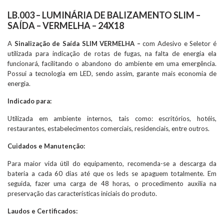
LB.003 – LUMINÁRIA DE BALIZAMENTO SLIM –
SAÍDA – VERMELHA – 24X18
A
Sinalização de Saída SLIM VERMELHA –
com Adesivo e Seletor é
utilizada para indicação de rotas de fugas, na falta de energia ela
funcionará, facilitando o abandono do ambiente em uma emergência.
Possui a tecnologia em LED, sendo assim, garante mais economia de
energia.
Indicado para:
Utilizada em ambiente internos, tais como: escritórios, hotéis,
restaurantes, estabelecimentos comerciais, residenciais, entre outros.
Cuidados e Manutenção:
Para maior vida útil do equipamento, recomenda-se a descarga da
bateria a cada 60 dias até que os leds se apaguem totalmente. Em
seguida, fazer uma carga de 48 horas, o procedimento auxilia na
preservação das características iniciais do produto.
Laudos e Certificados: