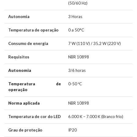
(50/60 Hz)
Autonomia
3 Horas
Temperatura de operação
0 a 50°C
Consumo de energia
7 W (110 V) / 35.2 W (220 V)
Requisitos
NBR 10898
Autonomia
3/6 horas
Temperatura de
0-50 ºC
operação
Norma aplicada
NBR 10898
Temperatura de cor do LED
6.000 K – 7.000 K (Branco frio)
Grau de proteção
IP20