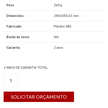
Peso
260 g
Dimensões
240x183x21 mm
Fabricado
Plástico ABS
Botão de teste
Sim
Garantia
2 anos
2 ANOS DE GARANTIA TOTAL.
LB.003
-
LUMINÁRIA
DE
SOLICITAR ORÇAMENTO
BALIZAMENTO
SLIM