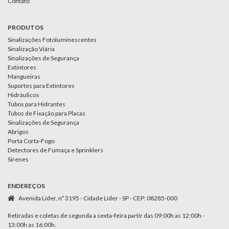
Contato
PRODUTOS
Sinalizações Fotoluminescentes
Sinalização Viária
Sinalizações de Segurança
Extintores
Mangueiras
Suportes para Extintores
Hidráulicos
Tubos para Hidrantes
Tubos de Fixação para Placas
Sinalizações de Segurança
Abrigos
Porta Corta-Fogo
Detectores de Fumaça e Sprinklers
Sirenes
ENDEREÇOS
Avenida Líder, nº 3195 - Cidade Líder - SP - CEP: 08285-000
Retiradas e coletas de segunda a sexta-feira partir das 09:00h as 12:00h -
13:00h as 16:00h.